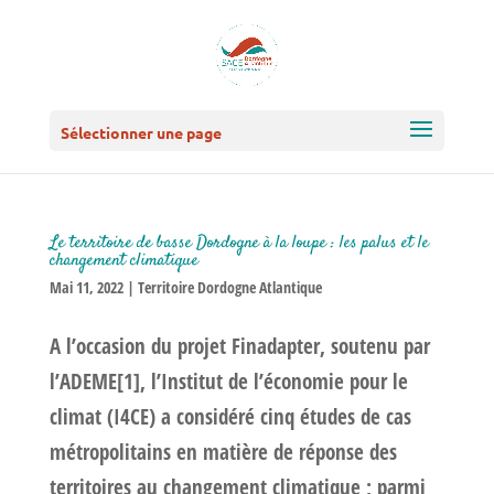
Sélectionner une page
Le territoire de basse Dordogne à la loupe : les palus et le
changement climatique
Mai 11, 2022
|
Territoire Dordogne Atlantique
A l’occasion du projet Finadapter, soutenu par
l’ADEME[1], l’Institut de l’économie pour le
climat (I4CE) a considéré cinq études de cas
métropolitains en matière de réponse des
territoires au changement climatique ; parmi