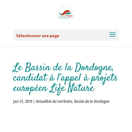
Sélectionner une page
Le Bassin de la Dordogne,
candidat à l’appel à projets
européen Life Nature
Jan 31, 2019
|
Actualités du territoire
,
Bassin de la Dordogne