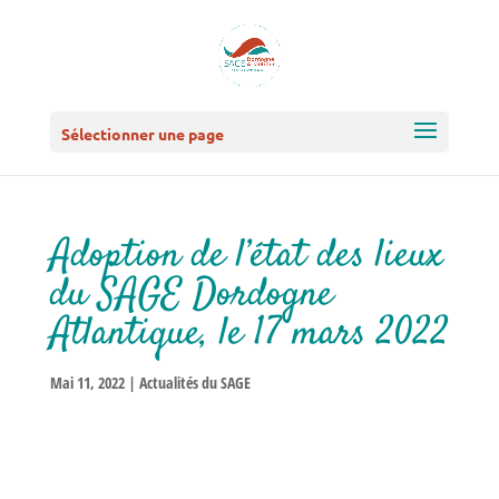
Sélectionner une page
Adoption de l’état des lieux
du SAGE Dordogne
Atlantique, le 17 mars 2022
Mai 11, 2022
|
Actualités du SAGE